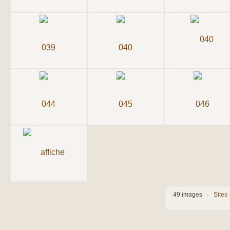
49 images ·
Sites