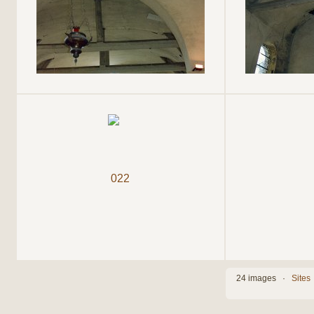
24 images ·
Sites